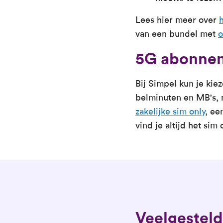
Lees hier meer over
van een bundel met
o
5G abonnem
Bij Simpel kun je ki
belminuten en MB's, m
zakelijke sim only
, ee
vind je altijd het sim
Veelgesteld