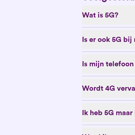
Wat is 5G?
Is er ook 5G bij
Is mijn telefoo
Wordt 4G verv
Ik heb 5G maar 