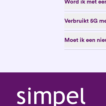
Word ik met een
Verbruikt 5G me
Moet ik een ni