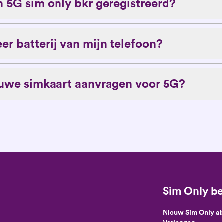
 5G sim only bkr geregistreerd?
er batterij van mijn telefoon?
euwe simkaart aanvragen voor 5G?
Sim Only be
Nieuw Sim Only 