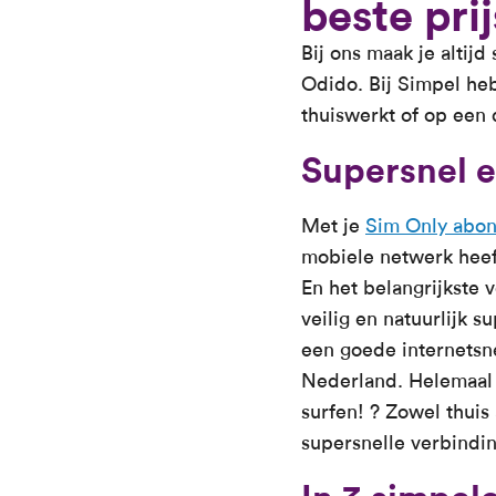
beste prij
Bij ons maak je altij
Odido. Bij Simpel heb
thuiswerkt of op een 
Supersnel 
Met je
Sim Only abo
mobiele netwerk heef
En het belangrijkste v
veilig en natuurlijk s
een goede internetsn
Nederland. Helemaal T
surfen! ? Zowel thuis
supersnelle verbind