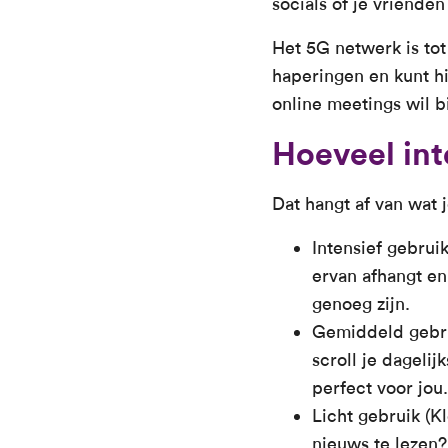
socials of je vriende
Het 5G netwerk is tot
haperingen en kunt hi
online meetings wil b
Hoeveel int
Dat hangt af van wat j
Intensief gebruik
ervan afhangt en
genoeg zijn.
Gemiddeld gebrui
scroll je dageli
perfect voor jou.
Licht gebruik (K
nieuws te lezen?