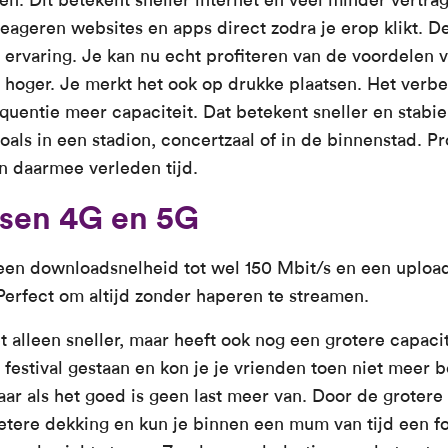
eageren websites en apps direct zodra je erop klikt. D
 ervaring. Je kan nu echt profiteren van de voordelen 
 hoger. Je merkt het ook op drukke plaatsen. Het verb
quentie meer capaciteit. Dat betekent sneller en stabie
oals in een stadion, concertzaal of in de binnenstad. 
n daarmee verleden tijd.
ssen 4G en 5G
een downloadsnelheid tot wel 150 Mbit/s en een uploa
Perfect om altijd zonder haperen te streamen.
t alleen sneller, maar heeft ook nog een grotere capaci
festival gestaan en kon je je vrienden toen niet meer
r als het goed is geen last meer van. Door de grotere 
etere dekking en kun je binnen een mum van tijd een fo