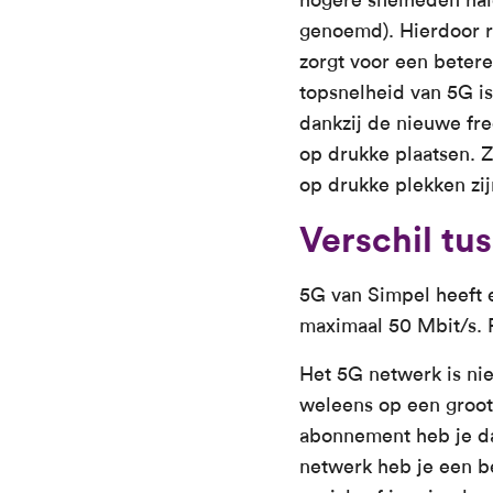
genoemd). Hierdoor r
zorgt voor een betere
topsnelheid van 5G is
dankzij de nieuwe fre
op drukke plaatsen. Z
op drukke plekken zij
Verschil tu
5G van Simpel heeft 
maximaal 50 Mbit/s. 
Het 5G netwerk is nie
weleens op een groot 
abonnement heb je daa
netwerk heb je een b