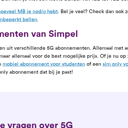
hoeveel MB je nodig hebt
. Bel je veel? Check dan ook z
nbeperkt bellen
.
enten van Simpel
ezen uit verschillende 5G abonnementen. Allemaal met
aar allemaal voor de best mogelijke prijs. Of je nu op
n
mobiel abonnement voor studenten
of een
sim only vo
 only abonnement dat bij je past!
e vragen over 5G