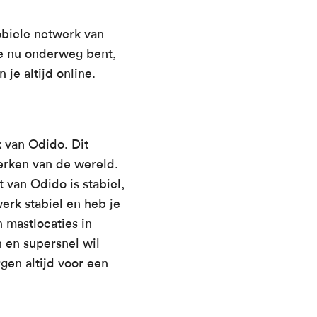
obiele netwerk van
 je nu onderweg bent,
je altijd online.
 van Odido. Dit
erken van de wereld.
t van Odido is stabiel,
werk stabiel en heb je
 mastlocaties in
n en supersnel wil
gen altijd voor een