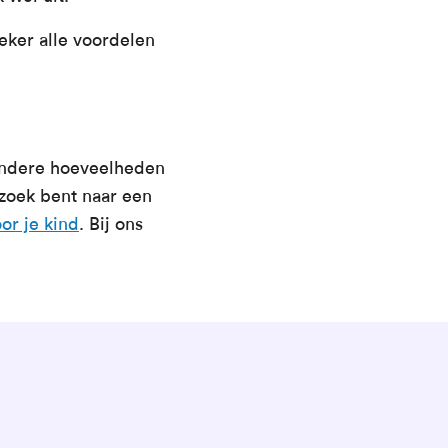
eker alle voordelen
 andere hoeveelheden
 zoek bent naar een
or je kind
. Bij ons