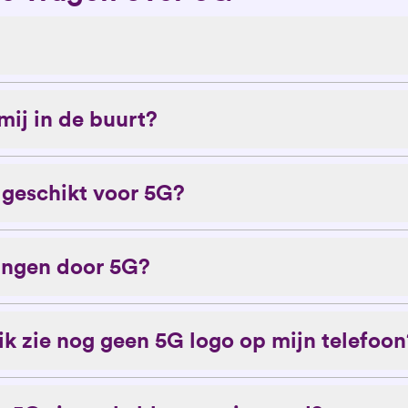
 mij in de buurt?
n geschikt voor 5G?
angen door 5G?
ik zie nog geen 5G logo op mijn telefoon