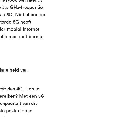
e 3,5 GHz-frequentie
van 5G. Niet alleen de
eterde 5G heeft
ler mobiel internet
Problemen met bereik
dsnelheid van
teit dan 4G. Heb je
 bereiken? Met een 5G
capaciteit van dit
to posten op je