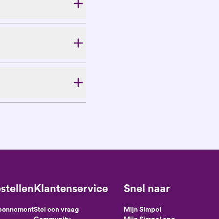
stellen
Klantenservice
Snel naar
abonnement
Stel een vraag
Mijn Simpel