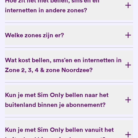
Hoe zit het met bellen, sms’en en
internetten in andere zones?
Welke zones zijn er?
Wat kost bellen, sms’en en internetten in
Zone 2, 3, 4 & zone Noordzee?
Kun je met Sim Only bellen naar het
buitenland binnen je abonnement?
Kun je met Sim Only bellen vanuit het