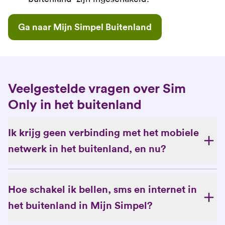
Ga naar Mijn Simpel Buitenland
Veelgestelde vragen over Sim
Only in het buitenland
Ik krijg geen verbinding met het mobiele
netwerk in het buitenland, en nu?
Hoe schakel ik bellen, sms en internet in
het buitenland in Mijn Simpel?