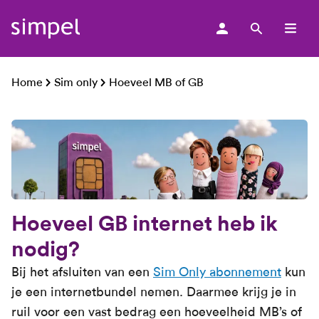
men
Home
Sim only
Hoeveel MB of GB
Hoeveel GB internet heb ik
nodig?
Bij het afsluiten van een
Sim Only abonnement
kun
je een internetbundel nemen. Daarmee krijg je in
ruil voor een vast bedrag een hoeveelheid MB’s of