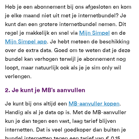
Heb je een abonnement bij ons afgesloten en kom
je elke maand niet uit met je internetbundel? Je
kunt dan een grotere internetbundel nemen. Dit
regel je makkelijk en snel via
Mijn Simpel
en de
Mijn Simpel app
. Je hebt meteen de beschikking
over de extra data. Goed om te weten dat je deze
bundel kan verhogen terwijl je abonnement nog
loopt, maar natuurlijk ook als je je sim only wil
verlengen.
2. Je kunt je MB’s aanvullen
Je kunt bij ons altijd een
MB-aanvuller kopen
.
Handig als al je data op is. Met de MB-aanvuller
kun je dan tegen een vast, laag tarief blijven
internetten. Dat is veel goedkoper dan buiten je
bundel internetten tegen een tarief van € 0,15.