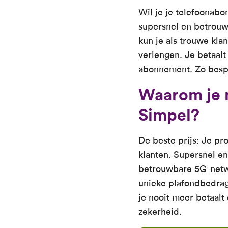
Wil je je telefoonabo
supersnel en betrouwb
kun je als trouwe kla
verlengen. Je betaalt
abonnement. Zo bespa
Waarom je 
Simpel?
De beste prijs: Je pr
klanten. Supersnel en
betrouwbare 5G-netwe
unieke plafondbedrag 
je nooit meer betaal
zekerheid.