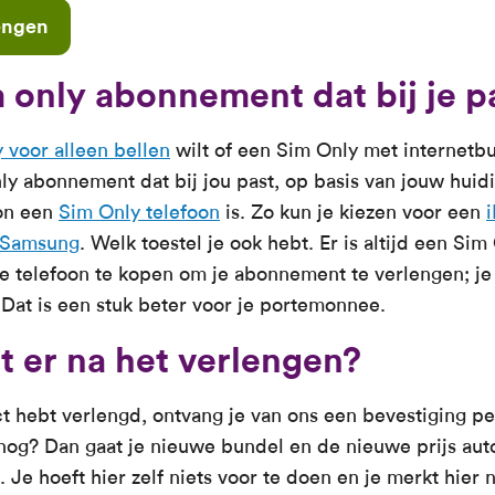
engen
m only abonnement dat bij je p
 voor alleen bellen
wilt of een Sim Only met internetbun
nly abonnement dat bij jou past, op basis van jouw huidi
oon een
Sim Only telefoon
is. Zo kun je kiezen voor een
e Samsung
. Welk toestel je ook hebt. Er is altijd een Sim
e telefoon te kopen om je abonnement te verlengen; je
. Dat is een stuk beter voor je portemonnee.
 er na het verlengen?
t hebt verlengd, ontvang je van ons een bevestiging pe
og? Dan gaat je nieuwe bundel en de nieuwe prijs auto
 Je hoeft hier zelf niets voor te doen en je merkt hier n