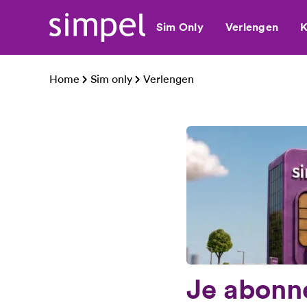
Sim Only
Verlengen
K
Home
Sim only
Verlengen
Je abonn