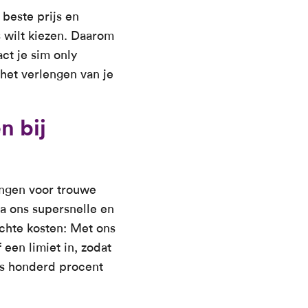
beste prijs en
 wilt kiezen. Daarom
ct je sim only
 het verlengen van je
n bij
dingen voor trouwe
ia ons supersnelle en
chte kosten: Met ons
 een limiet in, zodat
us honderd procent