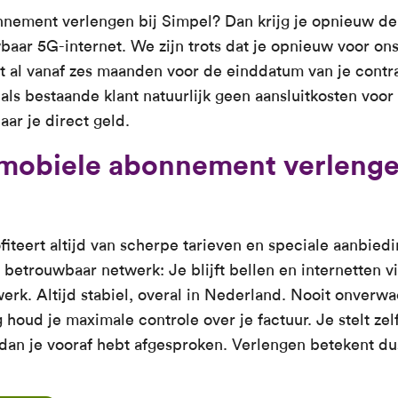
nnement verlengen bij Simpel? Dan krijg je opnieuw de 
aar 5G-internet. We zijn trots dat je opnieuw voor ons
nt al vanaf zes maanden voor de einddatum van je contra
 als bestaande klant natuurlijk geen aansluitkosten voor
ar je direct geld.
mobiele abonnement verlenge
ofiteert altijd van scherpe tarieven en speciale aanbie
 betrouwbaar netwerk: Je blijft bellen en internetten v
rk. Altijd stabiel, overal in Nederland. Nooit onverwa
houd je maximale controle over je factuur. Je stelt zelf
t dan je vooraf hebt afgesproken. Verlengen betekent d