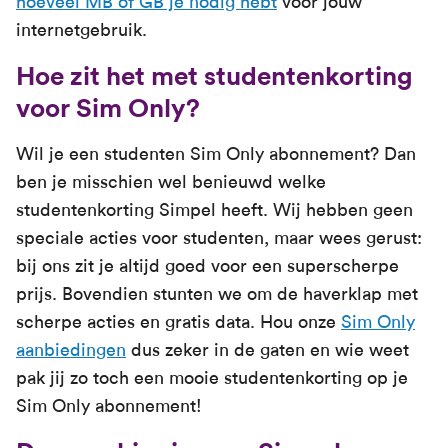
hoeveel MB of GB je nodig hebt
voor jouw
internetgebruik.
Hoe zit het met studentenkorting
voor Sim Only?
Wil je een studenten Sim Only abonnement? Dan
ben je misschien wel benieuwd welke
studentenkorting Simpel heeft. Wij hebben geen
speciale acties voor studenten, maar wees gerust:
bij ons zit je altijd goed voor een superscherpe
prijs. Bovendien stunten we om de haverklap met
scherpe acties en gratis data. Hou onze
Sim Only
aanbiedingen
dus zeker in de gaten en wie weet
pak jij zo toch een mooie studentenkorting op je
Sim Only abonnement!