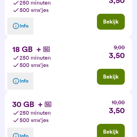
3,50
250 minuten
500 sms'jes
Bekijk
Info
9,00
18 GB
+
3,50
250 minuten
500 sms'jes
Bekijk
Info
10,00
30 GB
+
3,50
250 minuten
500 sms'jes
Bekijk
Info