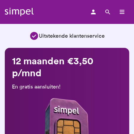
men
Beste prijs
4,3 uit 5 op Trustpilot
Uitstekende klantenservice
Uitstekende klantenservice
12 maanden €3,50
p/mnd
En gratis aansluiten!