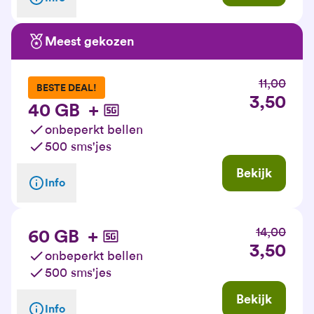
Meest gekozen
11,00
BESTE DEAL!
3,50
40 GB
+
onbeperkt bellen
500 sms'jes
Bekijk
Info
14,00
60 GB
+
3,50
onbeperkt bellen
500 sms'jes
Bekijk
Info