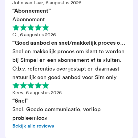
John van Laar, 6 augustus 2026
“Abonnement”
Abonnement
C., 6 augustus 2026
“Goed aanbod en snel/makkelijk proces om
klant te worden”
Snel en makkelijk proces om klant te worden
bij Simpel en een abonnement af te sluiten.
O.b.v. referenties overgestapt en daarnaast
natuurlijk een goed aanbod voor Sim only
Kees, 6 augustus 2026
“Snel”
Snel. Goede communicatie, verliep
probleemloos
Bekijk alle reviews