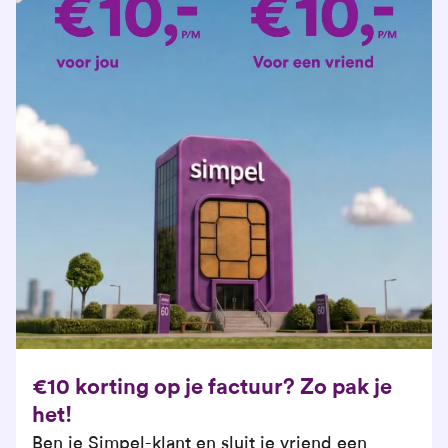
€10 korting op je factuur? Zo pak je
het!
Ben je Simpel-klant en sluit je vriend een