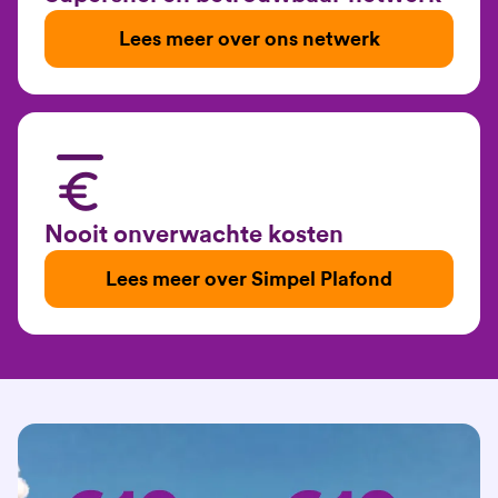
Lees meer over ons netwerk
Nooit onverwachte kosten
Lees meer over Simpel Plafond