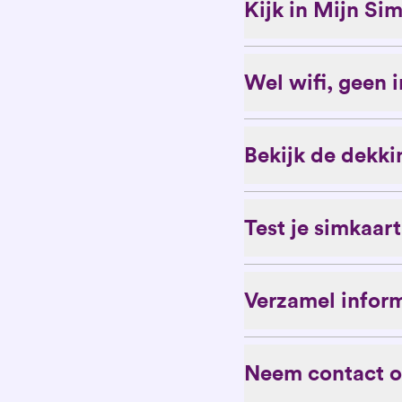
Kijk in Mijn Si
Wel wifi, geen i
Bekijk de dekki
Test je simkaar
Verzamel infor
Neem contact 