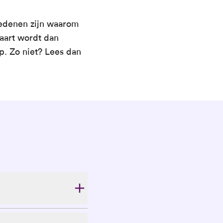
redenen zijn waarom
kaart wordt dan
p. Zo niet? Lees dan