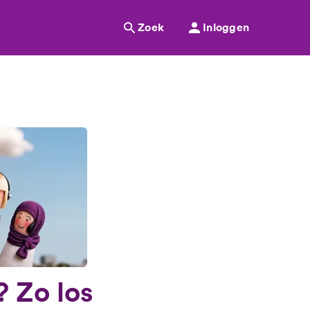
Zoek
Inloggen
? Zo los