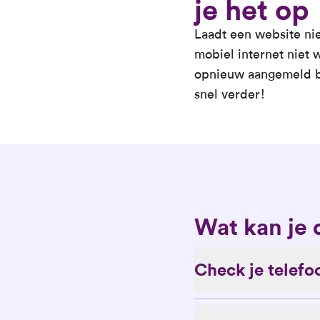
je het op
Laadt een website ni
mobiel internet niet 
opnieuw aangemeld bij
snel verder!
Wat kan je
Check je telefo