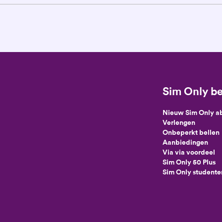
Sim Only be
Nieuw Sim Only 
Verlengen
Onbeperkt bellen
Aanbiedingen
Via via voordeel
Sim Only 50 Plus
Sim Only studente