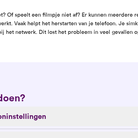
et? Of speelt een filmpje niet af? Er kunnen meerdere 
werkt. Vaak helpt het herstarten van je telefoon. Je sim
 het netwerk. Dit lost het probleem in veel gevallen o
 doen?
oninstellingen