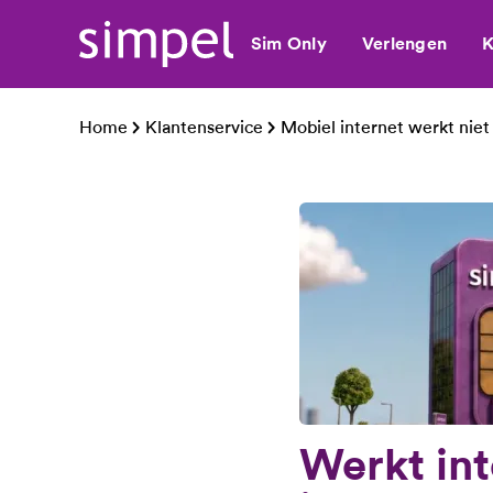
Sim Only
Verlengen
K
Home
Klantenservice
Mobiel internet werkt niet
Werkt int