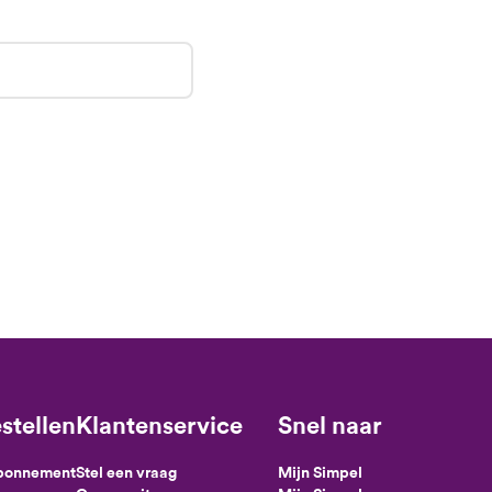
stellen
Klantenservice
Snel naar
abonnement
Stel een vraag
Mijn Simpel