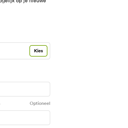
ogelijk op je nieuwe
Kies
m
Optioneel