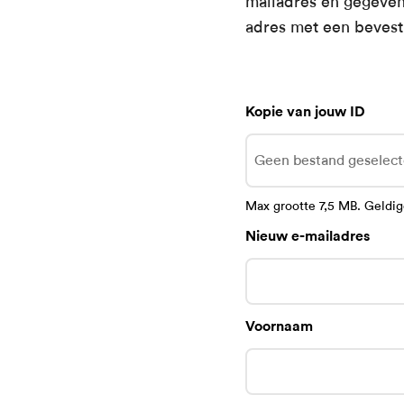
mailadres en gegevens
adres met een bevest
Kopie van jouw ID
Geen bestand geselec
Max grootte 7,5 MB. Geldig
Nieuw e-mailadres
Voornaam