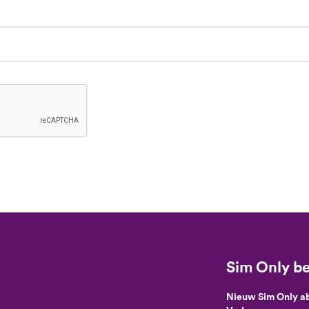
Sim Only be
Nieuw Sim Only 