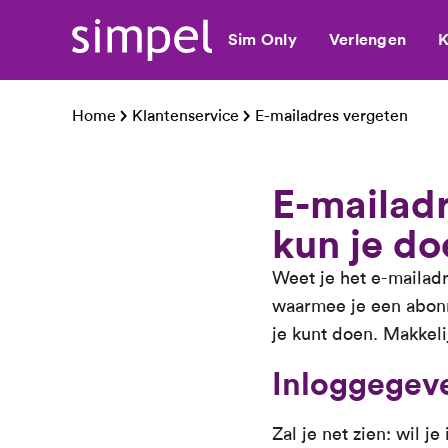
Sim Only
Verlengen
K
Home
Klantenservice
E-mailadres vergeten
E-mailadr
kun je do
Weet je het e-mailadr
waarmee je een abonn
je kunt doen. Makkelij
Inloggegev
Zal je net zien: wil 