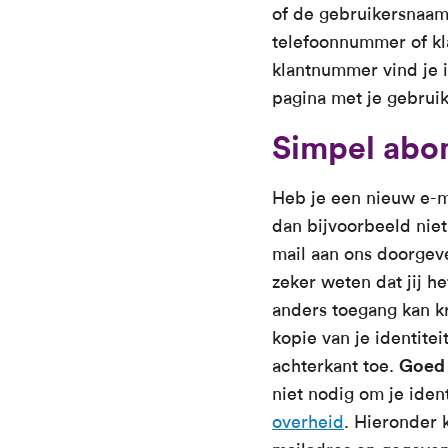
of de gebruikersnaam
telefoonnummer of kl
klantnummer vind je in
pagina met je gebruik
Simpel abo
Heb je een nieuw e-ma
dan bijvoorbeeld niet
mail aan ons doorge
zeker weten dat jij h
anders toegang kan kr
kopie van je identite
achterkant toe.
Goed 
niet nodig om je iden
overheid
. Hieronder 