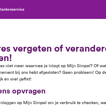
lantenservice
es vergeten of verander
en!
es niet meer waarmee je inlogt op Mijn Simpel? Of wat
ement bij ons hebt afgesloten? Geen probleem! Op de
k en snel gefixt!
ens opvragen
je inloggen op Mijn Simpel om je verbruik te checken, we