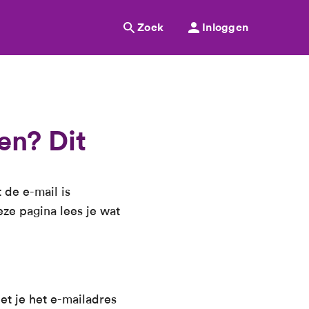
Zoek
Inloggen
en? Dit
 de e-mail is
ze pagina lees je wat
et je het e-mailadres