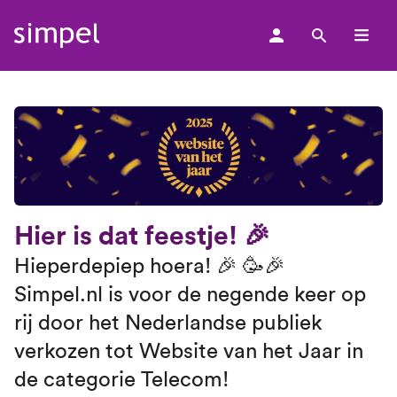
men
Hier is dat feestje! 🎉
Hieperdepiep hoera! 🎉 🥳🎉
Simpel.nl is voor de negende keer op
rij door het Nederlandse publiek
verkozen tot Website van het Jaar in
de categorie Telecom!