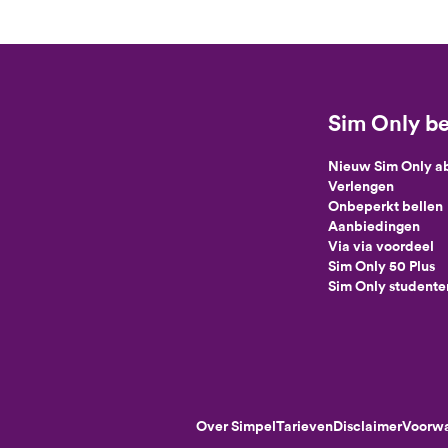
Sim Only be
Nieuw Sim Only 
Verlengen
Onbeperkt bellen
Aanbiedingen
Via via voordeel
Sim Only 50 Plus
Sim Only studente
Over Simpel
Tarieven
Disclaimer
Voorw