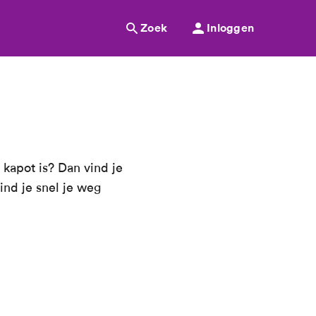
Zoek
Inloggen
l kapot is? Dan vind je
ind je snel je weg