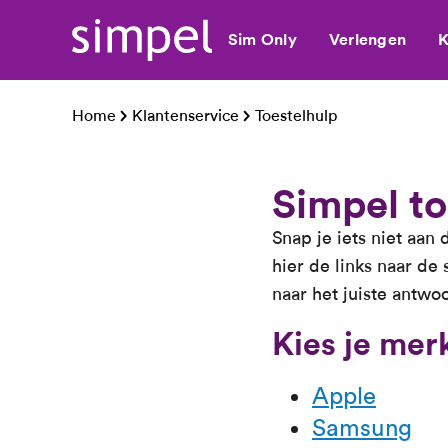
Sim Only
Verlengen
K
Home
Klantenservice
Toestelhulp
Simpel to
Snap je iets niet aan 
hier de links naar de
naar het juiste antwo
Kies je mer
Apple
Samsung