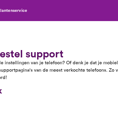
lantenservice
estel support
de instellingen van je telefoon? Of denk je dat je mobie
 supportpagina's van de meest verkochte telefoons. Zo v
ord!
k