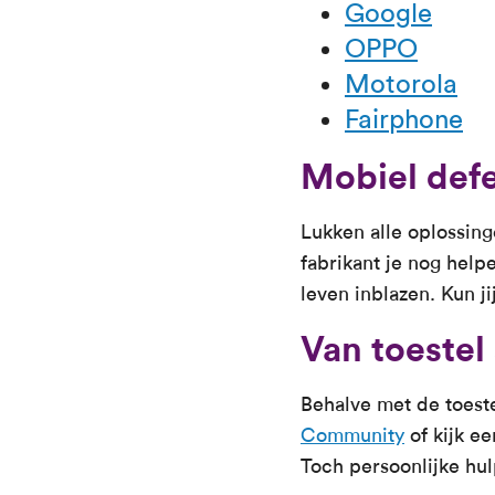
Google
OPPO
Motorola
Fairphone
Mobiel defe
Lukken alle oplossing
fabrikant je nog help
leven inblazen. Kun j
Van toestel
Behalve met de toeste
Community
of kijk ee
Toch persoonlijke hu