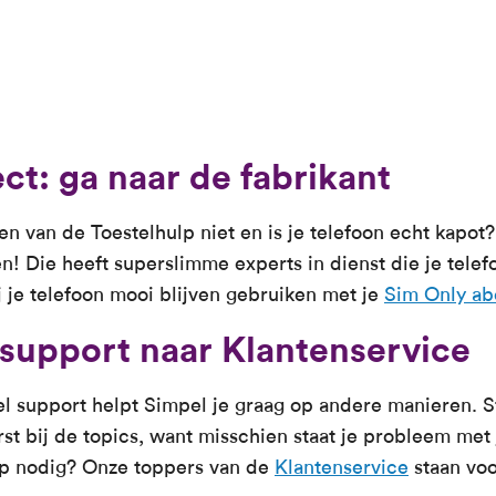
ct: ga naar de fabrikant
en van de Toestelhulp niet en is je telefoon echt kapo
en! Die heeft superslimme experts in dienst die je tele
ij je telefoon mooi blijven gebruiken met je
Sim Only a
 support naar Klantenservice
l support helpt Simpel je graag op andere manieren. St
rst bij de topics, want misschien staat je probleem met j
lp nodig? Onze toppers van de
Klantenservice
staan voo